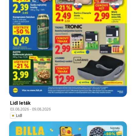
Lidl leták
03.08.2026
-
09.08.2026
Lidl