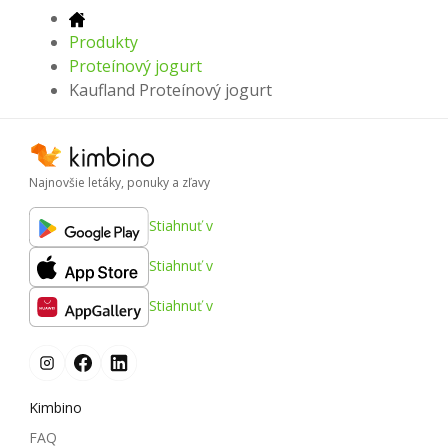
Produkty
Proteínový jogurt
Kaufland Proteínový jogurt
Najnovšie letáky, ponuky a zľavy
Stiahnuť v
Stiahnuť v
Stiahnuť v
Kimbino
FAQ