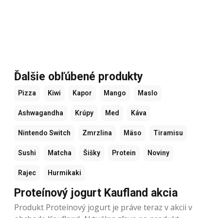
Ďalšie obľúbené produkty
Pizza
Kiwi
Kapor
Mango
Maslo
Ashwagandha
Krúpy
Med
Káva
Nintendo Switch
Zmrzlina
Mäso
Tiramisu
Sushi
Matcha
Šišky
Protein
Noviny
Rajec
Hurmikaki
Proteínový jogurt Kaufland akcia
Produkt Proteínový jogurt je práve teraz v akcii v