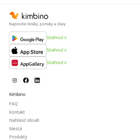
Najnovšie letáky, ponuky a zľavy
Stiahnuť v
Stiahnuť v
Stiahnuť v
Kimbino
FAQ
Kontakt
Nahlásiť obsah
Mestá
Produkty