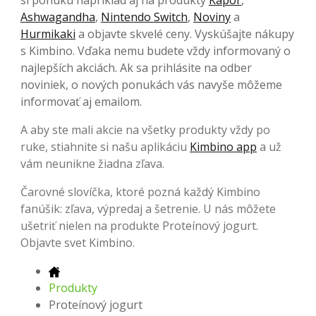
Ashwagandha
,
Nintendo Switch
,
Noviny
a
Hurmikaki
a objavte skvelé ceny. Vyskúšajte nákupy
s Kimbino. Vďaka nemu budete vždy informovaný o
najlepších akciách. Ak sa prihlásite na odber
noviniek, o nových ponukách vás navyše môžeme
informovať aj emailom.
A aby ste mali akcie na všetky produkty vždy po
ruke, stiahnite si našu aplikáciu
Kimbino app
a už
vám neunikne žiadna zľava.
Čarovné slovíčka, ktoré pozná každý Kimbino
fanúšik: zľava, výpredaj a šetrenie. U nás môžete
ušetriť nielen na produkte Proteínový jogurt.
Objavte svet Kimbino.
Produkty
Proteínový jogurt