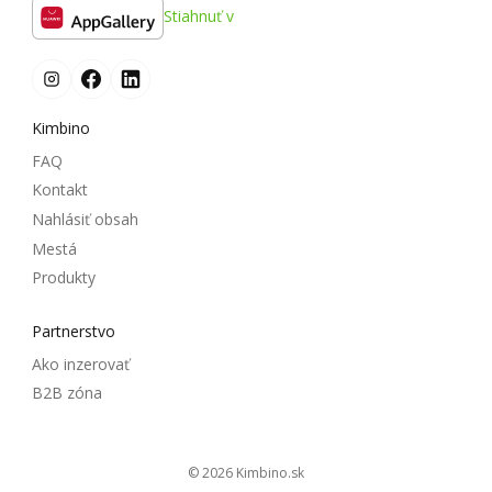
Stiahnuť v
Kimbino
FAQ
Kontakt
Nahlásiť obsah
Mestá
Produkty
Partnerstvo
Ako inzerovať
B2B zóna
© 2026
kimbino.sk