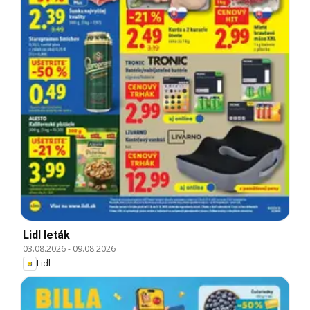
Lidl leták
03.08.2026
-
09.08.2026
Lidl