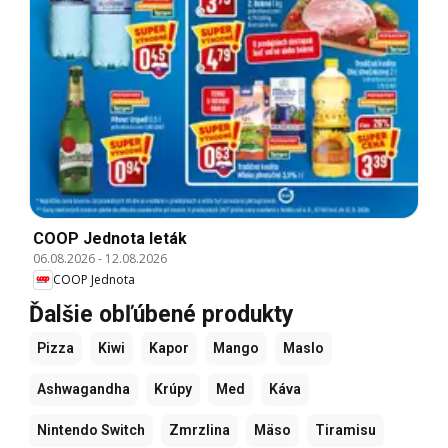
COOP Jednota leták
06.08.2026
-
12.08.2026
COOP Jednota
Ďalšie obľúbené produkty
Pizza
Kiwi
Kapor
Mango
Maslo
Ashwagandha
Krúpy
Med
Káva
Nintendo Switch
Zmrzlina
Mäso
Tiramisu