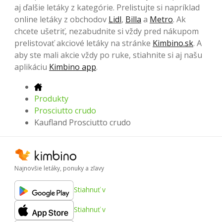
aj ďalšie letáky z kategórie. Prelistujte si napríklad
online letáky z obchodov
Lidl
,
Billa
a
Metro
. Ak
chcete ušetriť, nezabudnite si vždy pred nákupom
prelistovať akciové letáky na stránke
Kimbino.sk
. A
aby ste mali akcie vždy po ruke, stiahnite si aj našu
aplikáciu
Kimbino app
.
Produkty
Prosciutto crudo
Kaufland Prosciutto crudo
Najnovšie letáky, ponuky a zľavy
Stiahnuť v
Stiahnuť v