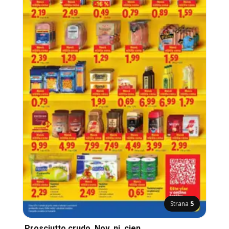
Strana
5
Prosciutto crudo, Nov, ni, cien