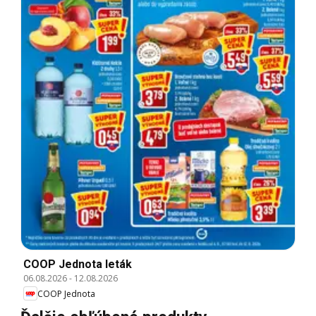
COOP Jednota leták
06.08.2026
-
12.08.2026
COOP Jednota