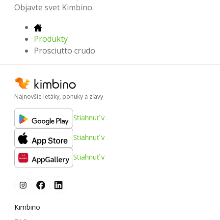
Objavte svet Kimbino.
Produkty
Prosciutto crudo
Najnovšie letáky, ponuky a zľavy
Stiahnuť v
Stiahnuť v
Stiahnuť v
Kimbino