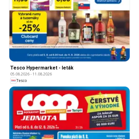
Tesco Hypermarket - leták
05.08.2026
-
11.08.2026
Tesco