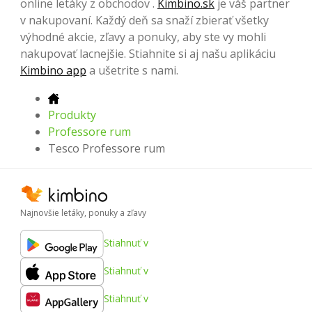
online letáky z obchodov .
Kimbino.sk
je váš partner
v nakupovaní. Každý deň sa snaží zbierať všetky
výhodné akcie, zľavy a ponuky, aby ste vy mohli
nakupovať lacnejšie. Stiahnite si aj našu aplikáciu
Kimbino app
a ušetrite s nami.
Produkty
Professore rum
Tesco Professore rum
Najnovšie letáky, ponuky a zľavy
Stiahnuť v
Stiahnuť v
Stiahnuť v