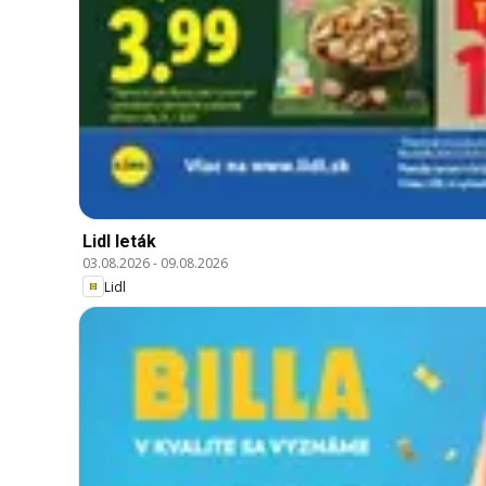
Lidl leták
03.08.2026
-
09.08.2026
Lidl