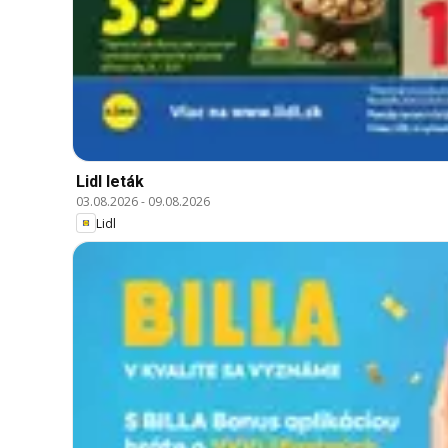
Lidl leták
03.08.2026
-
09.08.2026
Lidl