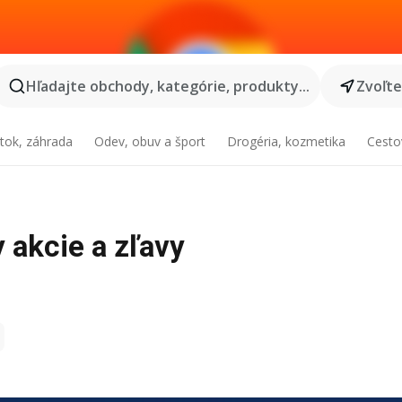
Hľadajte obchody, kategórie, produkty...
Zvoľt
tok, záhrada
Odev, obuv a šport
Drogéria, kozmetika
Cesto
y akcie a zľavy