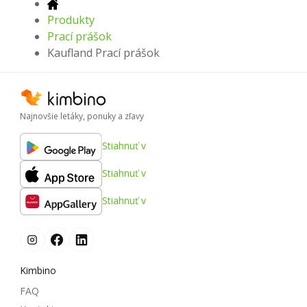
Produkty
Prací prášok
Kaufland Prací prášok
Najnovšie letáky, ponuky a zľavy
Stiahnuť v
Stiahnuť v
Stiahnuť v
Kimbino
FAQ