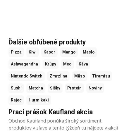
Ďalšie obľúbené produkty
Pizza
Kiwi
Kapor
Mango
Maslo
Ashwagandha
Krúpy
Med
Káva
Nintendo Switch
Zmrzlina
Mäso
Tiramisu
Sushi
Matcha
Šišky
Protein
Noviny
Rajec
Hurmikaki
Prací prášok Kaufland akcia
Obchod Kaufland ponúka široký sortiment
produktov v zľave a tento týždeň tu nájdete v akcii