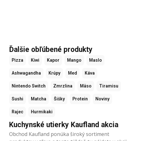
Ďalšie obľúbené produkty
Pizza
Kiwi
Kapor
Mango
Maslo
Ashwagandha
Krúpy
Med
Káva
Nintendo Switch
Zmrzlina
Mäso
Tiramisu
Sushi
Matcha
Šišky
Protein
Noviny
Rajec
Hurmikaki
Kuchynské utierky Kaufland akcia
Obchod Kaufland ponúka široký sortiment