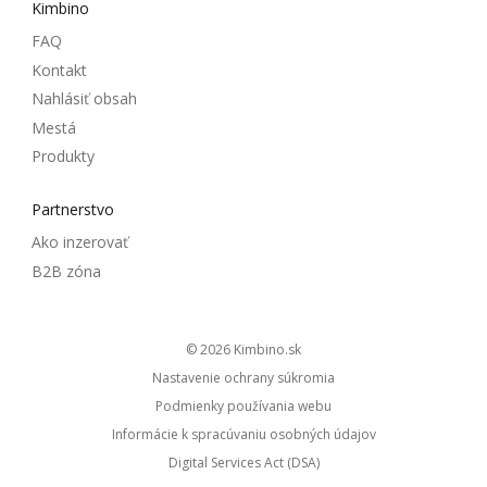
Kimbino
FAQ
Kontakt
Nahlásiť obsah
Mestá
Produkty
Partnerstvo
Ako inzerovať
B2B zóna
© 2026
kimbino.sk
Nastavenie ochrany súkromia
Podmienky používania webu
Informácie k spracúvaniu osobných údajov
Digital Services Act (DSA)