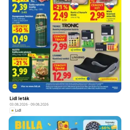
Lidl leták
03.08.2026
-
09.08.2026
Lidl