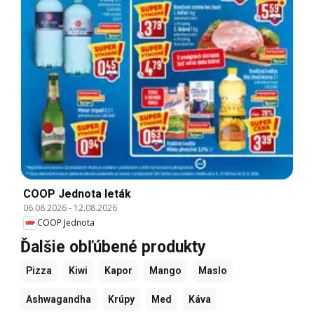
COOP Jednota leták
06.08.2026
-
12.08.2026
COOP Jednota
Ďalšie obľúbené produkty
Pizza
Kiwi
Kapor
Mango
Maslo
Ashwagandha
Krúpy
Med
Káva