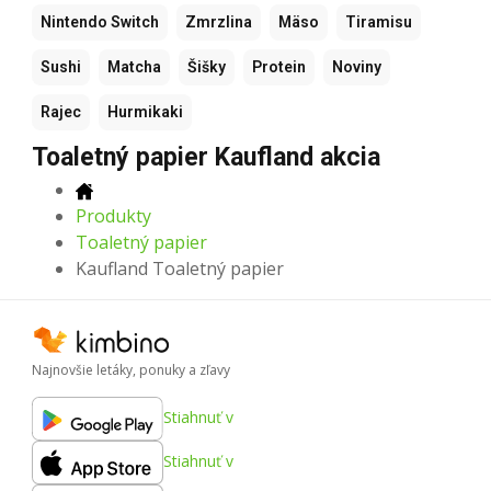
Nintendo Switch
Zmrzlina
Mäso
Tiramisu
Sushi
Matcha
Šišky
Protein
Noviny
Rajec
Hurmikaki
Toaletný papier Kaufland akcia
Produkty
Toaletný papier
Kaufland Toaletný papier
Najnovšie letáky, ponuky a zľavy
Stiahnuť v
Stiahnuť v