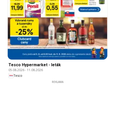
Tesco Hypermarket - leták
05.08.2026
-
11.08.2026
Tesco
REKLAMA