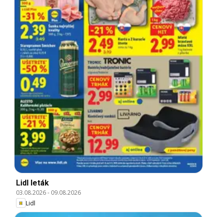
Lidl leták
03.08.2026
-
09.08.2026
Lidl