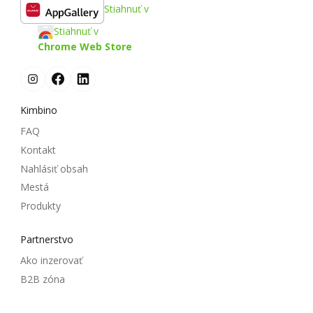
Stiahnuť v
Stiahnuť v
Chrome Web Store
Kimbino
FAQ
Kontakt
Nahlásiť obsah
Mestá
Produkty
Partnerstvo
Ako inzerovať
B2B zóna