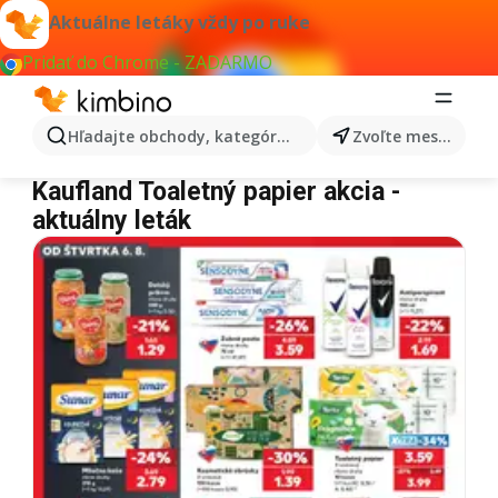
Aktuálne letáky vždy po ruke
Pridať do Chrome - ZADARMO
Hľadajte obchody, kategórie, produkty...
Zvoľte mesto
Kaufland Toaletný papier
Kaufland Toaletný papier akcia -
aktuálny leták