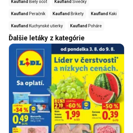
Kaufland
Biely ocot
Kaufland
Sviečky
Kaufland
Peračník
Kaufland
Brikety
Kaufland
Kaki
Kaufland
Kuchynské utierky
Kaufland
Poháre
Ďalšie letáky z kategórie