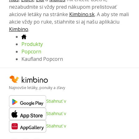
nezabudnite si vždy pred nákupom prelistovať
akciové letáky na stránke
Kimbino.sk
. A aby ste mali
akcie vždy po ruke, stiahnite si aj našu aplikáciu
Kimbino
.
Produkty
Popcorn
Kaufland Popcorn
Najnovšie letáky, ponuky a zľavy
Stiahnuť v
Stiahnuť v
Stiahnuť v