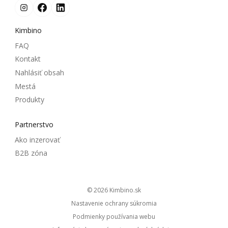
Kimbino
FAQ
Kontakt
Nahlásiť obsah
Mestá
Produkty
Partnerstvo
Ako inzerovať
B2B zóna
© 2026
kimbino.sk
Nastavenie ochrany súkromia
Podmienky používania webu