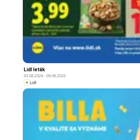
Lidl leták
03.08.2026
-
09.08.2026
Lidl