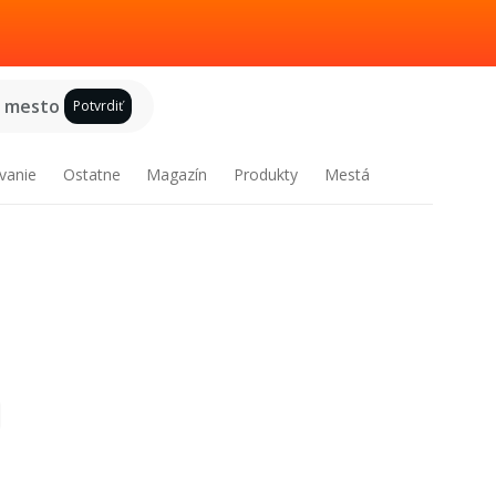
e mesto
Potvrdiť
vanie
Ostatne
Magazín
Produkty
Mestá