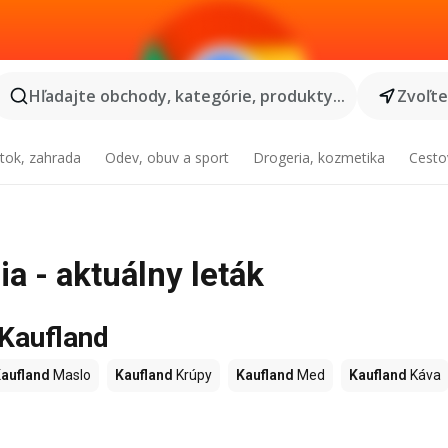
Hľadajte obchody, kategórie, produkty...
Zvoľt
tok, zahrada
Odev, obuv a sport
Drogeria, kozmetika
Cesto
ia - aktuálny leták
 Kaufland
aufland
Maslo
Kaufland
Krúpy
Kaufland
Med
Kaufland
Káva