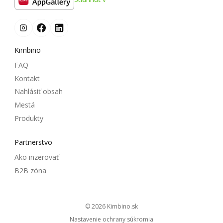
Kimbino
FAQ
Kontakt
Nahlásiť obsah
Mestá
Produkty
Partnerstvo
Ako inzerovať
B2B zóna
© 2026
kimbino.sk
Nastavenie ochrany súkromia