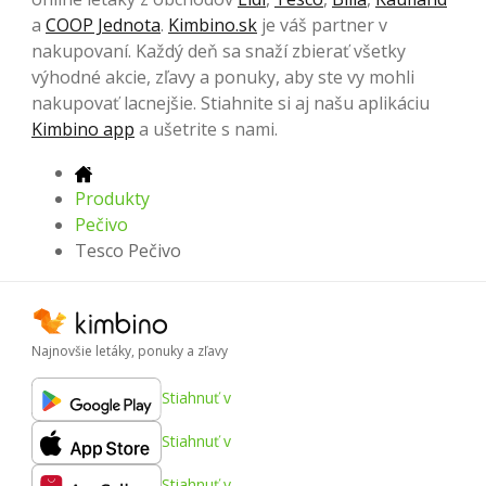
a
COOP Jednota
.
Kimbino.sk
je váš partner v
nakupovaní. Každý deň sa snaží zbierať všetky
výhodné akcie, zľavy a ponuky, aby ste vy mohli
nakupovať lacnejšie. Stiahnite si aj našu aplikáciu
Kimbino app
a ušetrite s nami.
Produkty
Pečivo
Tesco Pečivo
Najnovšie letáky, ponuky a zľavy
Stiahnuť v
Stiahnuť v
Stiahnuť v