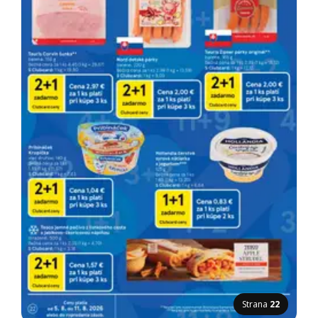
Strana
22