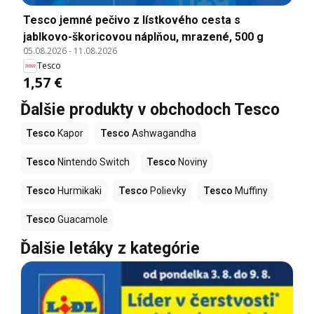
Tesco jemné pečivo z lístkového cesta s
jablkovo-škoricovou náplňou, mrazené, 500 g
05.08.2026
-
11.08.2026
Tesco
1,57 €
Ďalšie produkty v obchodoch Tesco
Tesco
Kapor
Tesco
Ashwagandha
Tesco
Nintendo Switch
Tesco
Noviny
Tesco
Hurmikaki
Tesco
Polievky
Tesco
Muffiny
Tesco
Guacamole
Ďalšie letáky z kategórie