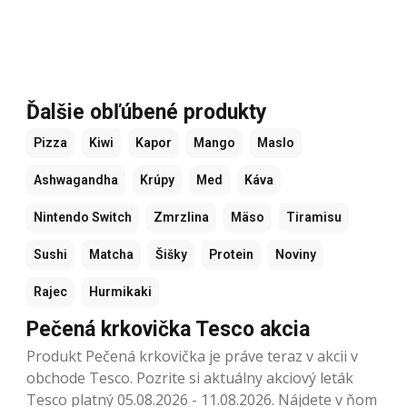
Ďalšie obľúbené produkty
Pizza
Kiwi
Kapor
Mango
Maslo
Ashwagandha
Krúpy
Med
Káva
Nintendo Switch
Zmrzlina
Mäso
Tiramisu
Sushi
Matcha
Šišky
Protein
Noviny
Rajec
Hurmikaki
Pečená krkovička Tesco akcia
Produkt Pečená krkovička je práve teraz v akcii v
obchode Tesco. Pozrite si aktuálny akciový leták
Tesco platný 05.08.2026 - 11.08.2026. Nájdete v ňom