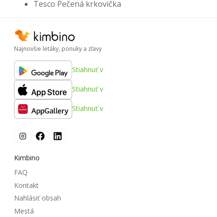
Tesco Pečená krkovička
Najnovšie letáky, ponuky a zľavy
Stiahnuť v
Stiahnuť v
Stiahnuť v
Kimbino
FAQ
Kontakt
Nahlásiť obsah
Mestá