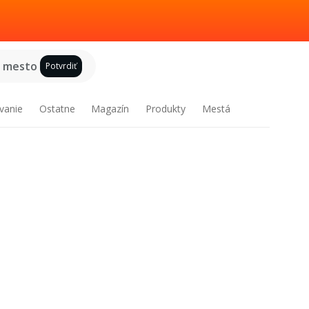
e mesto
Potvrdiť
vanie
Ostatne
Magazín
Produkty
Mestá