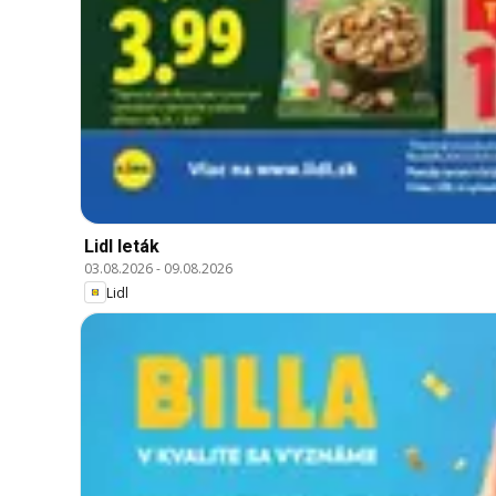
Lidl leták
03.08.2026
-
09.08.2026
Lidl