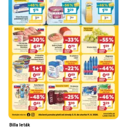
Billa leták