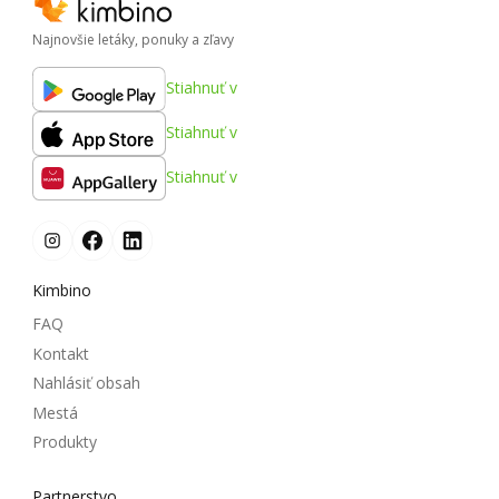
Najnovšie letáky, ponuky a zľavy
Stiahnuť v
Stiahnuť v
Stiahnuť v
Kimbino
FAQ
Kontakt
Nahlásiť obsah
Mestá
Produkty
Partnerstvo