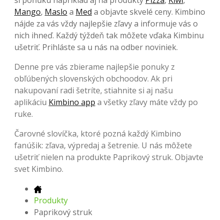
Mango
,
Maslo
a
Med
a objavte skvelé ceny. Kimbino
nájde za vás vždy najlepšie zľavy a informuje vás o
nich ihneď. Každý týždeň tak môžete vďaka Kimbinu
ušetriť. Prihláste sa u nás na odber noviniek.
Denne pre vás zbierame najlepšie ponuky z
obľúbených slovenských obchoodov. Ak pri
nakupovaní radi šetríte, stiahnite si aj našu
aplikáciu
Kimbino app
a všetky zľavy máte vždy po
ruke.
Čarovné slovíčka, ktoré pozná každý Kimbino
fanúšik: zľava, výpredaj a šetrenie. U nás môžete
ušetriť nielen na produkte Paprikový struk. Objavte
svet Kimbino.
Produkty
Paprikový struk