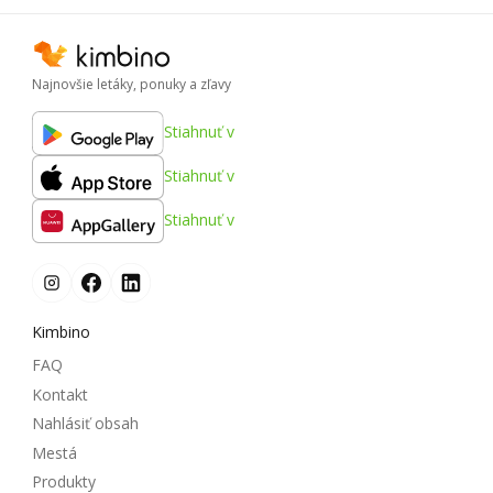
Najnovšie letáky, ponuky a zľavy
Stiahnuť v
Stiahnuť v
Stiahnuť v
Kimbino
FAQ
Kontakt
Nahlásiť obsah
Mestá
Produkty