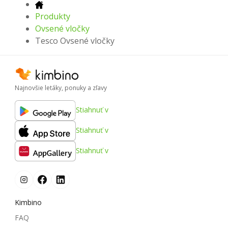
Produkty
Ovsené vločky
Tesco Ovsené vločky
Najnovšie letáky, ponuky a zľavy
Stiahnuť v
Stiahnuť v
Stiahnuť v
Kimbino
FAQ