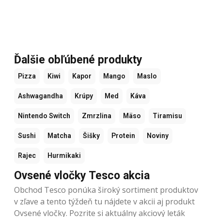
Ďalšie obľúbené produkty
Pizza
Kiwi
Kapor
Mango
Maslo
Ashwagandha
Krúpy
Med
Káva
Nintendo Switch
Zmrzlina
Mäso
Tiramisu
Sushi
Matcha
Šišky
Protein
Noviny
Rajec
Hurmikaki
Ovsené vločky Tesco akcia
Obchod Tesco ponúka široký sortiment produktov
v zľave a tento týždeň tu nájdete v akcii aj produkt
Ovsené vločky. Pozrite si aktuálny akciový leták