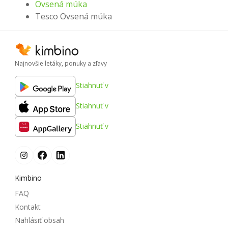
Ovsená múka
Tesco Ovsená múka
Najnovšie letáky, ponuky a zľavy
Stiahnuť v
Stiahnuť v
Stiahnuť v
Kimbino
FAQ
Kontakt
Nahlásiť obsah