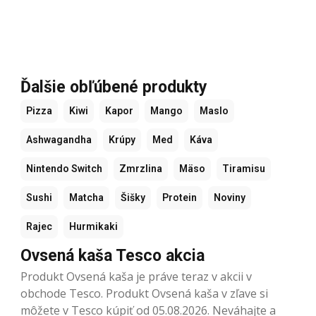
Ďalšie obľúbené produkty
Pizza
Kiwi
Kapor
Mango
Maslo
Ashwagandha
Krúpy
Med
Káva
Nintendo Switch
Zmrzlina
Mäso
Tiramisu
Sushi
Matcha
Šišky
Protein
Noviny
Rajec
Hurmikaki
Ovsená kaša Tesco akcia
Produkt Ovsená kaša je práve teraz v akcii v
obchode Tesco. Produkt Ovsená kaša v zľave si
môžete v Tesco kúpiť od 05.08.2026. Neváhajte a