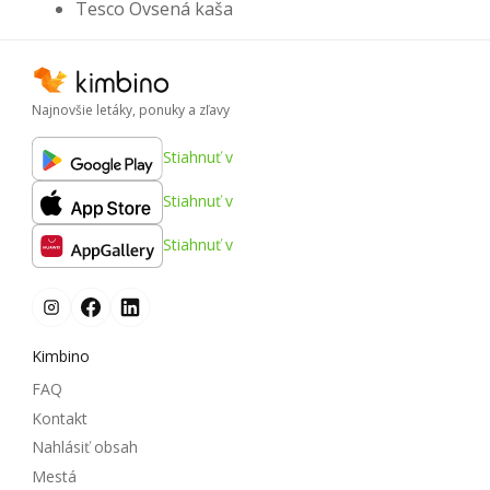
Tesco Ovsená kaša
Najnovšie letáky, ponuky a zľavy
Stiahnuť v
Stiahnuť v
Stiahnuť v
Kimbino
FAQ
Kontakt
Nahlásiť obsah
Mestá