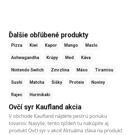
Ďalšie obľúbené produkty
Pizza
Kiwi
Kapor
Mango
Maslo
Ashwagandha
Krúpy
Med
Káva
Nintendo Switch
Zmrzlina
Mäso
Tiramisu
Sushi
Matcha
Šišky
Protein
Noviny
Rajec
Hurmikaki
Ovčí syr Kaufland akcia
V obchode Kaufland nájdete pestrú ponuku
tovarov. Navyše, tento týždeň tu nakúpite aj
produkt Ovčí syr v akcii! Aktuálna zľava na produkt