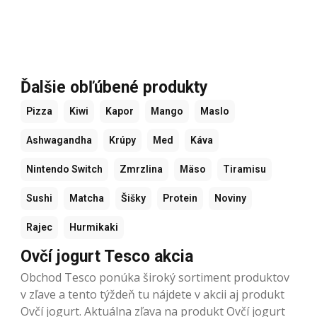
Ďalšie obľúbené produkty
Pizza
Kiwi
Kapor
Mango
Maslo
Ashwagandha
Krúpy
Med
Káva
Nintendo Switch
Zmrzlina
Mäso
Tiramisu
Sushi
Matcha
Šišky
Protein
Noviny
Rajec
Hurmikaki
Ovčí jogurt Tesco akcia
Obchod Tesco ponúka široký sortiment produktov
v zľave a tento týždeň tu nájdete v akcii aj produkt
Ovčí jogurt. Aktuálna zľava na produkt Ovčí jogurt