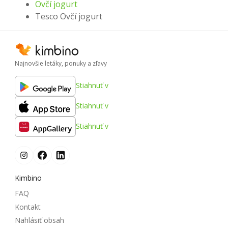
Ovčí jogurt
Tesco Ovčí jogurt
Najnovšie letáky, ponuky a zľavy
Stiahnuť v
Stiahnuť v
Stiahnuť v
Kimbino
FAQ
Kontakt
Nahlásiť obsah