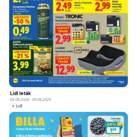
Lidl leták
03.08.2026
-
09.08.2026
Lidl