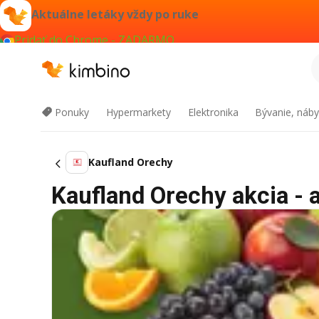
Aktuálne letáky vždy po ruke
Pridať do Chrome - ZADARMO
Ponuky
Hypermarkety
Elektronika
Bývanie, náby
Kaufland Orechy
Kaufland Orechy akcia - a