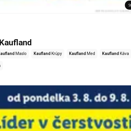
S
 Kaufland
aufland
Maslo
Kaufland
Krúpy
Kaufland
Med
Kaufland
Káva
a