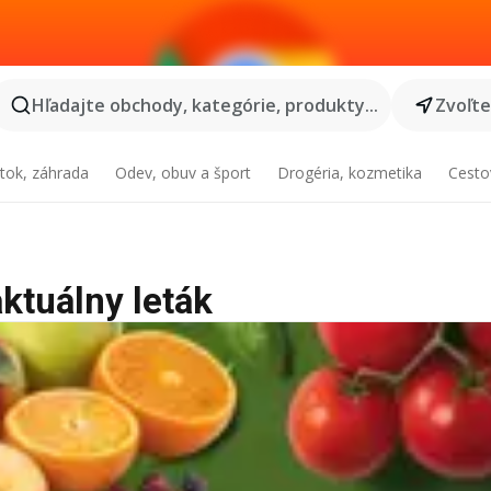
Hľadajte obchody, kategórie, produkty...
Zvoľt
tok, záhrada
Odev, obuv a šport
Drogéria, kozmetika
Cesto
ktuálny leták