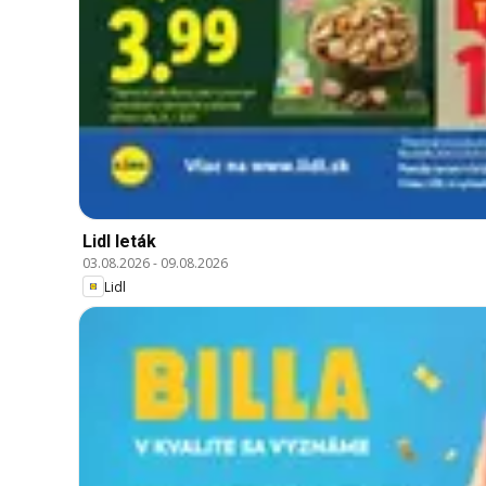
Lidl leták
03.08.2026
-
09.08.2026
Lidl