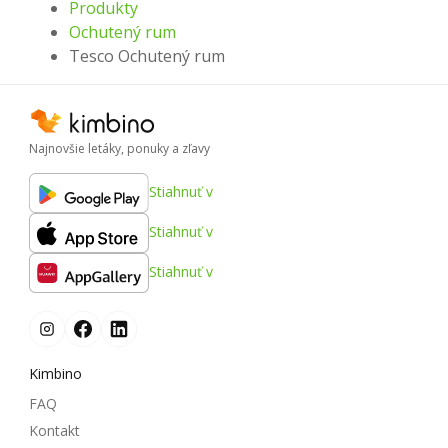
Produkty
Ochutený rum
Tesco Ochutený rum
Najnovšie letáky, ponuky a zľavy
Stiahnuť v
Stiahnuť v
Stiahnuť v
Kimbino
FAQ
Kontakt