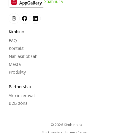
Stiahnuť v
Kimbino
FAQ
Kontakt
Nahlásiť obsah
Mestá
Produkty
Partnerstvo
Ako inzerovať
B2B zóna
© 2026
kimbino.sk
Nastavenie ochrany súkromia