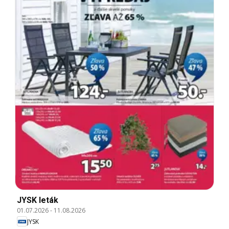
JYSK leták
01.07.2026
-
11.08.2026
JYSK