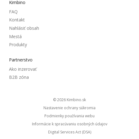
Kimbino
FAQ
Kontakt
Nahlásiť obsah
Mestá
Produkty
Partnerstvo
Ako inzerovať
B2B zóna
© 2026
kimbino.sk
Nastavenie ochrany súkromia
Podmienky používania webu
Informácie k spracúvaniu osobných údajov
Digital Services Act (DSA)