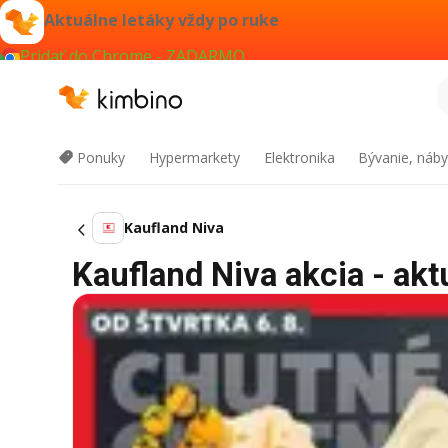
Aktuálne letáky vždy po ruke
Pridať do Chrome - ZADARMO
Ponuky
Hypermarkety
Elektronika
Bývanie, náby
Kaufland Niva
Kaufland Niva akcia - akt