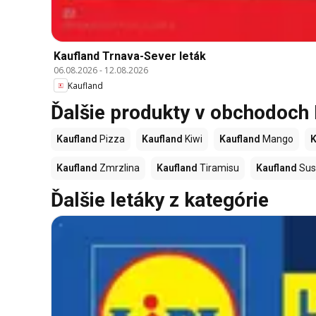
Kaufland Trnava-Sever leták
06.08.2026
-
12.08.2026
Kaufland
Ďalšie produkty v obchodoch
Kaufland
Pizza
Kaufland
Kiwi
Kaufland
Mango
K
Kaufland
Zmrzlina
Kaufland
Tiramisu
Kaufland
Sus
Ďalšie letáky z kategórie