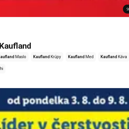
S
 Kaufland
aufland
Maslo
Kaufland
Krúpy
Kaufland
Med
Kaufland
Káva
hi