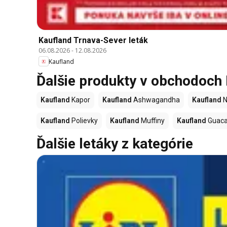
Kaufland Trnava-Sever leták
06.08.2026
-
12.08.2026
Kaufland
Ďalšie produkty v obchodoch
Kaufland
Kapor
Kaufland
Ashwagandha
Kaufland
N
Kaufland
Polievky
Kaufland
Muffiny
Kaufland
Guac
Ďalšie letáky z kategórie