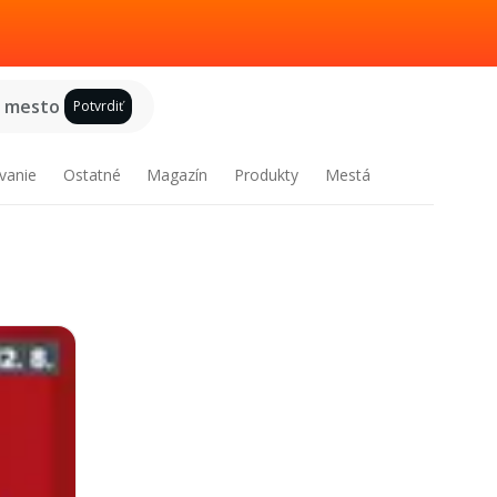
e mesto
Potvrdiť
vanie
Ostatné
Magazín
Produkty
Mestá