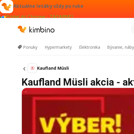
Aktuálne letáky vždy po ruke
Pridať do Chrome - ZADARMO
Ponuky
Hypermarkety
Elektronika
Bývanie, náby
Kaufland Müsli
Kaufland Müsli akcia - ak