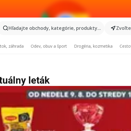
Hľadajte obchody, kategórie, produkty...
Zvoľt
tok, záhrada
Odev, obuv a šport
Drogéria, kozmetika
Cesto
tuálny leták