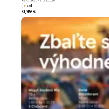
03.07.2026
-
31.12.2026
Lidl
0,99 €