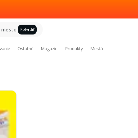
e mesto
Potvrdiť
vanie
Ostatné
Magazín
Produkty
Mestá