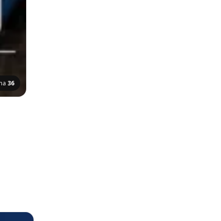
ana
36