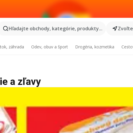
Hľadajte obchody, kategórie, produkty...
Zvoľt
tok, záhrada
Odev, obuv a šport
Drogéria, kozmetika
Cesto
ie a zľavy