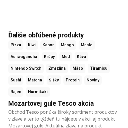
Ďalšie obľúbené produkty
Pizza
Kiwi
Kapor
Mango
Maslo
Ashwagandha
Krúpy
Med
Káva
Nintendo Switch
Zmrzlina
Mäso
Tiramisu
Sushi
Matcha
Šišky
Protein
Noviny
Rajec
Hurmikaki
Mozartovej gule Tesco akcia
Obchod Tesco ponúka široký sortiment produktov
v zľave a tento týždeň tu nájdete v akcii aj produkt
Mozartovej gule. Aktuálna zľava na produkt