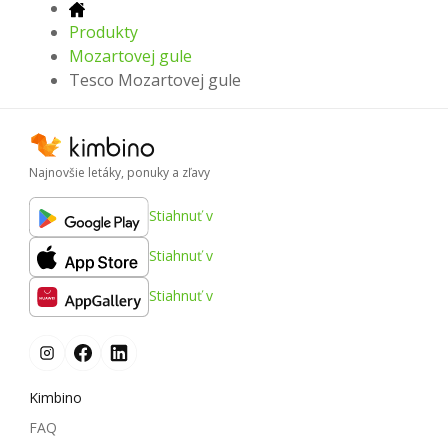
Produkty
Mozartovej gule
Tesco Mozartovej gule
Najnovšie letáky, ponuky a zľavy
Stiahnuť v
Stiahnuť v
Stiahnuť v
Kimbino
FAQ