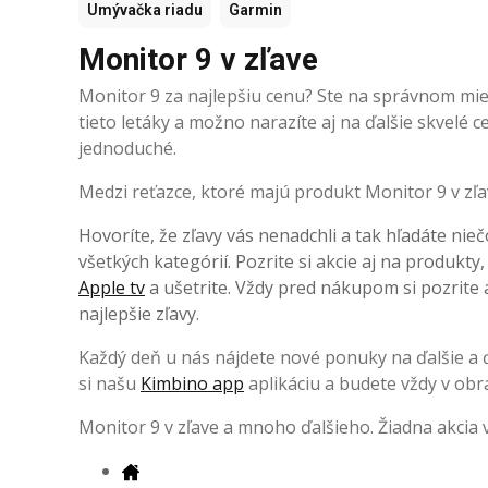
Umývačka riadu
Garmin
Monitor 9 v zľave
Monitor 9 za najlepšiu cenu? Ste na správnom mies
tieto letáky a možno narazíte aj na ďalšie skvelé
jednoduché.
Medzi reťazce, ktoré majú produkt Monitor 9 v zľa
Hovoríte, že zľavy vás nenadchli a tak hľadáte nieč
všetkých kategórií. Pozrite si akcie aj na produkty
Apple tv
a ušetrite. Vždy pred nákupom si pozrite a
najlepšie zľavy.
Každý deň u nás nájdete nové ponuky na ďalšie a ďa
si našu
Kimbino app
aplikáciu a budete vždy v obr
Monitor 9 v zľave a mnoho ďalšieho. Žiadna akcia