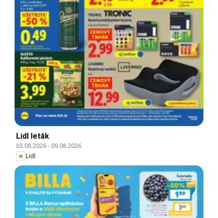
Lidl leták
03.08.2026
-
09.08.2026
Lidl