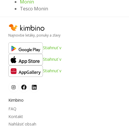
Monin
Tesco Monin
Najnovšie letáky, ponuky a zľavy
Stiahnuť v
Stiahnuť v
Stiahnuť v
Kimbino
FAQ
Kontakt
Nahlásiť obsah