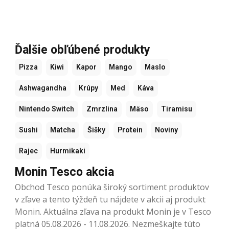
Ďalšie obľúbené produkty
Pizza
Kiwi
Kapor
Mango
Maslo
Ashwagandha
Krúpy
Med
Káva
Nintendo Switch
Zmrzlina
Mäso
Tiramisu
Sushi
Matcha
Šišky
Protein
Noviny
Rajec
Hurmikaki
Monin Tesco akcia
Obchod Tesco ponúka široký sortiment produktov
v zľave a tento týždeň tu nájdete v akcii aj produkt
Monin. Aktuálna zľava na produkt Monin je v Tesco
platná 05.08.2026 - 11.08.2026. Nezmeškajte túto