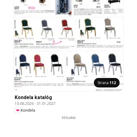
Strana
112
Kondela katalóg
10.06.2026
-
31.01.2027
Kondela
REKLAMA