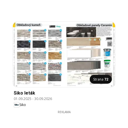
Strana
72
Siko leták
01.09.2025
-
30.09.2026
Siko
REKLAMA