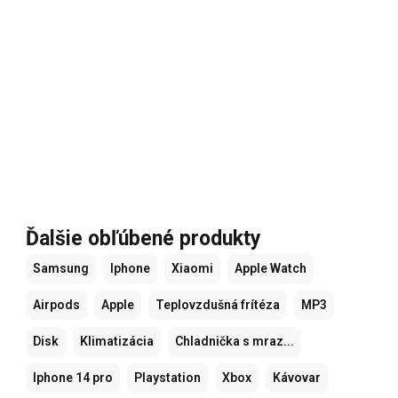
Ďalšie obľúbené produkty
Samsung
Iphone
Xiaomi
Apple Watch
Airpods
Apple
Teplovzdušná frítéza
MP3
Disk
Klimatizácia
Chladnička s mraz...
Iphone 14 pro
Playstation
Xbox
Kávovar