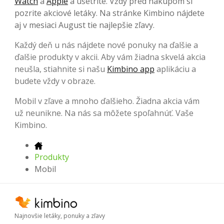
Watch
a
Apple
a ušetrite. Vždy pred nákupom si
pozrite akciové letáky. Na stránke Kimbino nájdete
aj v mesiaci August tie najlepšie zľavy.
Každý deň u nás nájdete nové ponuky na ďalšie a
ďalšie produkty v akcii. Aby vám žiadna skvelá akcia
neušla, stiahnite si našu
Kimbino app
aplikáciu a
budete vždy v obraze.
Mobil v zľave a mnoho ďalšieho. Žiadna akcia vám
už neunikne. Na nás sa môžete spoľahnúť. Vaše
Kimbino.
Produkty
Mobil
Najnovšie letáky, ponuky a zľavy