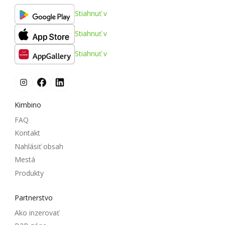
Stiahnuť v
Stiahnuť v
Stiahnuť v
Kimbino
FAQ
Kontakt
Nahlásiť obsah
Mestá
Produkty
Partnerstvo
Ako inzerovať