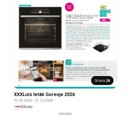
Strana
26
XXXLutz leták Gorenje 2026
01.05.2026
-
31.12.2026
XXXLutz
REKLAMA