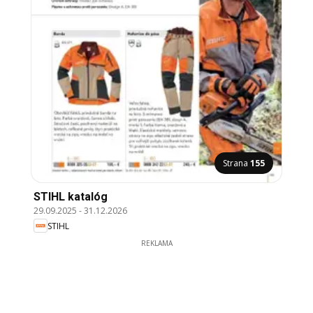
Strana
155
STIHL katalóg
29.09.2025
-
31.12.2026
STIHL
REKLAMA