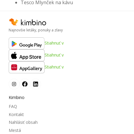
Tesco Mlynček na kávu
Najnovšie letáky, ponuky a zľavy
Stiahnuť v
Stiahnuť v
Stiahnuť v
Kimbino
FAQ
Kontakt
Nahlásiť obsah
Mestá