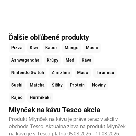
Ďalšie obľúbené produkty
Pizza
Kiwi
Kapor
Mango
Maslo
Ashwagandha
Krúpy
Med
Káva
Nintendo Switch
Zmrzlina
Mäso
Tiramisu
Sushi
Matcha
Šišky
Protein
Noviny
Rajec
Hurmikaki
Mlynček na kávu Tesco akcia
Produkt Mlynček na kávu je práve teraz v akcii v
obchode Tesco. Aktuálna zľava na produkt Mlynček
na kávu je v Tesco platná 05.08.2026 - 11.08.2026.