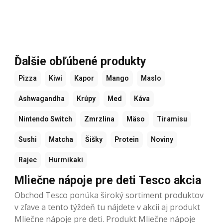
Ďalšie obľúbené produkty
Pizza
Kiwi
Kapor
Mango
Maslo
Ashwagandha
Krúpy
Med
Káva
Nintendo Switch
Zmrzlina
Mäso
Tiramisu
Sushi
Matcha
Šišky
Protein
Noviny
Rajec
Hurmikaki
Mliečne nápoje pre deti Tesco akcia
Obchod Tesco ponúka široký sortiment produktov
v zľave a tento týždeň tu nájdete v akcii aj produkt
Mliečne nápoje pre deti. Produkt Mliečne nápoje