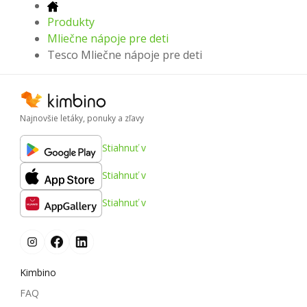
Produkty
Mliečne nápoje pre deti
Tesco Mliečne nápoje pre deti
Najnovšie letáky, ponuky a zľavy
Stiahnuť v
Stiahnuť v
Stiahnuť v
Kimbino
FAQ