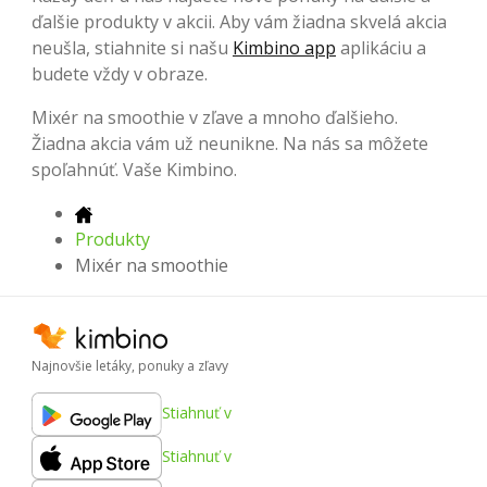
ďalšie produkty v akcii. Aby vám žiadna skvelá akcia
neušla, stiahnite si našu
Kimbino app
aplikáciu a
budete vždy v obraze.
Mixér na smoothie v zľave a mnoho ďalšieho.
Žiadna akcia vám už neunikne. Na nás sa môžete
spoľahnúť. Vaše Kimbino.
Produkty
Mixér na smoothie
Najnovšie letáky, ponuky a zľavy
Stiahnuť v
Stiahnuť v