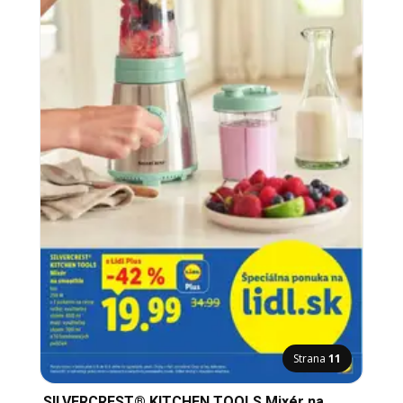
Strana
11
SILVERCREST® KITCHEN TOOLS Mixér na