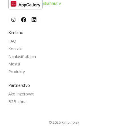
Stiahnuť v
Kimbino
FAQ
Kontakt
Nahlásiť obsah
Mestá
Produkty
Partnerstvo
Ako inzerovať
B2B zóna
© 2026
kimbino.sk