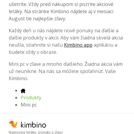
ušetrite. Vždy pred nákupom si pozrite akciové
letáky. Na stránke Kimbino nájdete aj v mesiaci
August tie najlepšie zľavy.
Každý deň u nás nájdete nové ponuky na ďalšie a
ďalšie produkty v akcii. Aby vám žiadna skvelá akcia
neušla, stiahnite si našu
Kimbino app
aplikáciu a
budete vždy v obraze.
Mini pc v zľave a mnoho ďalšieho. Žiadna akcia vám
už neunikne. Na nás sa môžete spoľahnúť. Vaše
Kimbino.
Produkty
Mini pc
Najnovšie letáky, ponuky a zľavy