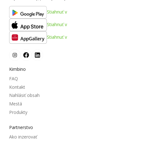
Stiahnuť v
Stiahnuť v
Stiahnuť v
Kimbino
FAQ
Kontakt
Nahlásiť obsah
Mestá
Produkty
Partnerstvo
Ako inzerovať