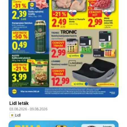
Lidl leták
03.08.2026
-
09.08.2026
Lidl