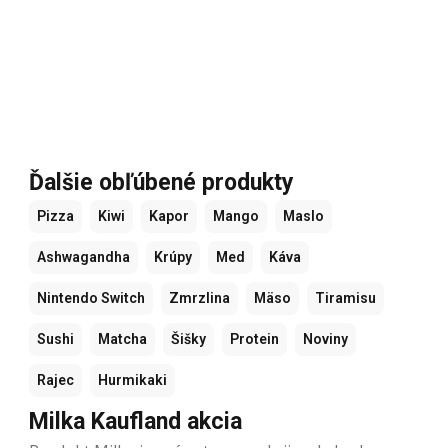
Ďalšie obľúbené produkty
Pizza
Kiwi
Kapor
Mango
Maslo
Ashwagandha
Krúpy
Med
Káva
Nintendo Switch
Zmrzlina
Mäso
Tiramisu
Sushi
Matcha
Šišky
Protein
Noviny
Rajec
Hurmikaki
Milka Kaufland akcia