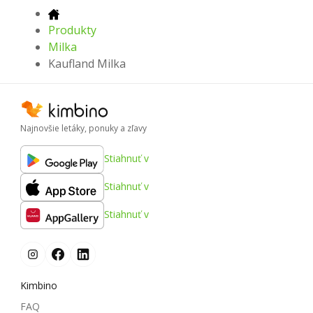
Produkty
Milka
Kaufland Milka
Najnovšie letáky, ponuky a zľavy
Stiahnuť v
Stiahnuť v
Stiahnuť v
Kimbino
FAQ