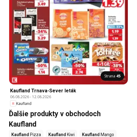
Strana
45
Kaufland Trnava-Sever leták
06.08.2026
-
12.08.2026
Kaufland
Ďalšie produkty v obchodoch
Kaufland
Kaufland
Pizza
Kaufland
Kiwi
Kaufland
Mango