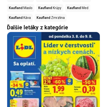
Kaufland
Maslo
Kaufland
Krúpy
Kaufland
Med
Kaufland
Káva
Kaufland
Zmrzlina
Ďalšie letáky z kategórie