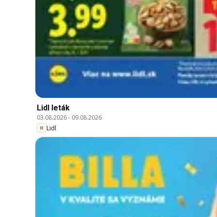
Lidl leták
03.08.2026
-
09.08.2026
Lidl