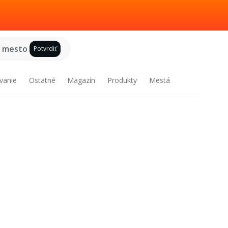
e mesto
Potvrdiť
vanie
Ostatné
Magazín
Produkty
Mestá