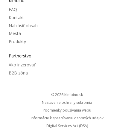
Kimbino
FAQ
Kontakt
Nahlásiť obsah
Mestá
Produkty
Partnerstvo
Ako inzerovať
B2B zóna
© 2026
kimbino.sk
Nastavenie ochrany súkromia
Podmienky používania webu
Informácie k spracúvaniu osobných údajov
Digital Services Act (DSA)