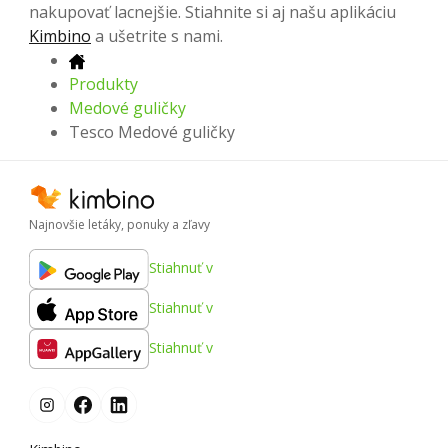
nakupovať lacnejšie. Stiahnite si aj našu aplikáciu
Kimbino
a ušetrite s nami.
Produkty
Medové guličky
Tesco Medové guličky
Najnovšie letáky, ponuky a zľavy
Stiahnuť v
Stiahnuť v
Stiahnuť v