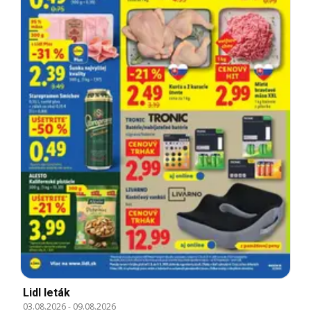
Lidl leták
03.08.2026
-
09.08.2026