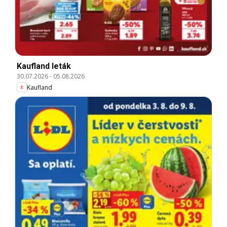
Kaufland leták
30.07.2026
-
05.08.2026
Kaufland