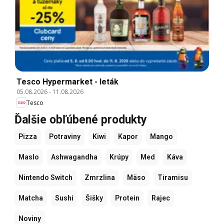
Tesco Hypermarket - leták
05.08.2026
-
11.08.2026
Tesco
Ďalšie obľúbené produkty
Pizza
Potraviny
Kiwi
Kapor
Mango
Maslo
Ashwagandha
Krúpy
Med
Káva
Nintendo Switch
Zmrzlina
Mäso
Tiramisu
Matcha
Sushi
Šišky
Protein
Rajec
Noviny