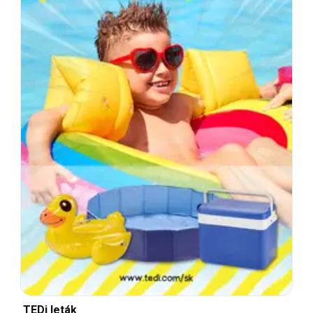
TEDi leták