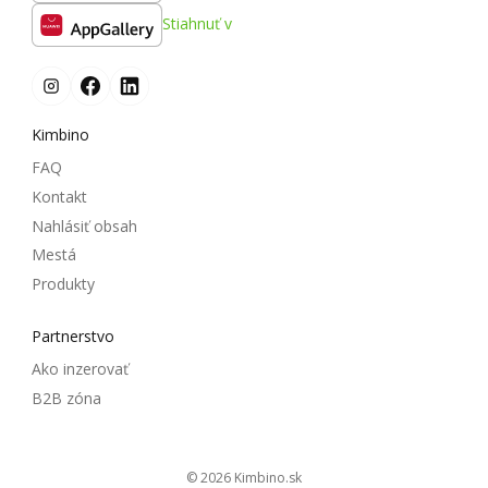
Stiahnuť v
Kimbino
FAQ
Kontakt
Nahlásiť obsah
Mestá
Produkty
Partnerstvo
Ako inzerovať
B2B zóna
© 2026
kimbino.sk