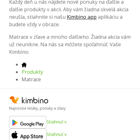
Každý deň u nás nájdete nové ponuky na ďalšie a
ďalšie produkty v akcii. Aby vám žiadna skvelá akcia
neušla, stiahnite si našu
Kimbino app
aplikáciu a
budete vždy v obraze.
Matrace v zľave a mnoho ďalšieho. Žiadna akcia vám
už neunikne. Na nás sa môžete spoľahnúť. Vaše
Kimbino.
Produkty
Matrace
Najnovšie letáky, ponuky a zľavy
Stiahnuť v
Stiahnuť v