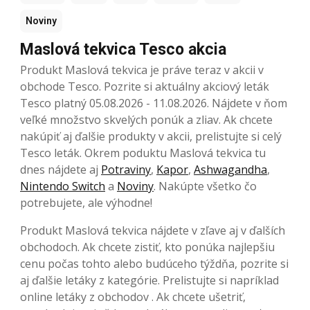
Noviny
Maslová tekvica Tesco akcia
Produkt Maslová tekvica je práve teraz v akcii v
obchode Tesco. Pozrite si aktuálny akciový leták
Tesco platný 05.08.2026 - 11.08.2026. Nájdete v ňom
veľké množstvo skvelých ponúk a zliav. Ak chcete
nakúpiť aj ďalšie produkty v akcii, prelistujte si celý
Tesco leták. Okrem poduktu Maslová tekvica tu
dnes nájdete aj
Potraviny
,
Kapor
,
Ashwagandha
,
Nintendo Switch
a
Noviny
. Nakúpte všetko čo
potrebujete, ale výhodne!
Produkt Maslová tekvica nájdete v zľave aj v ďalších
obchodoch. Ak chcete zistiť, kto ponúka najlepšiu
cenu počas tohto alebo budúceho týždňa, pozrite si
aj ďalšie letáky z kategórie. Prelistujte si napríklad
online letáky z obchodov . Ak chcete ušetriť,