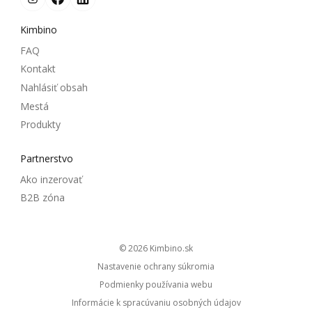
Kimbino
FAQ
Kontakt
Nahlásiť obsah
Mestá
Produkty
Partnerstvo
Ako inzerovať
B2B zóna
© 2026
kimbino.sk
Nastavenie ochrany súkromia
Podmienky používania webu
Informácie k spracúvaniu osobných údajov