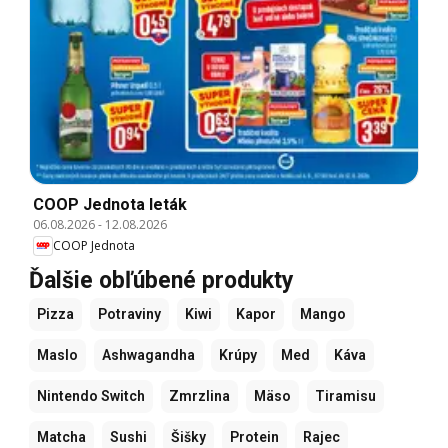
COOP Jednota leták
06.08.2026
-
12.08.2026
COOP Jednota
Ďalšie obľúbené produkty
Pizza
Potraviny
Kiwi
Kapor
Mango
Maslo
Ashwagandha
Krúpy
Med
Káva
Nintendo Switch
Zmrzlina
Mäso
Tiramisu
Matcha
Sushi
Šišky
Protein
Rajec