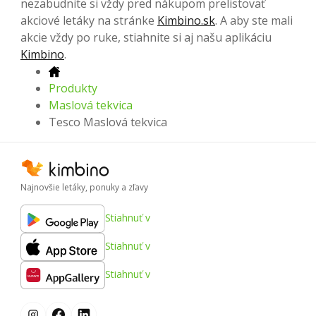
nezabudnite si vždy pred nákupom prelistovať
akciové letáky na stránke
Kimbino.sk
. A aby ste mali
akcie vždy po ruke, stiahnite si aj našu aplikáciu
Kimbino
.
Produkty
Maslová tekvica
Tesco Maslová tekvica
Najnovšie letáky, ponuky a zľavy
Stiahnuť v
Stiahnuť v
Stiahnuť v