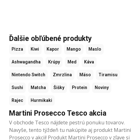
Ďalšie obľúbené produkty
Pizza
Kiwi
Kapor
Mango
Maslo
Ashwagandha
Krúpy
Med
Káva
Nintendo Switch
Zmrzlina
Mäso
Tiramisu
Sushi
Matcha
Šišky
Protein
Noviny
Rajec
Hurmikaki
Martini Prosecco Tesco akcia
V obchode Tesco nájdete pestrú ponuku tovarov.
Navyše, tento týždeň tu nakúpite aj produkt Martini
Prosecco v akcii! Produkt Martini Prosecco v zľave si