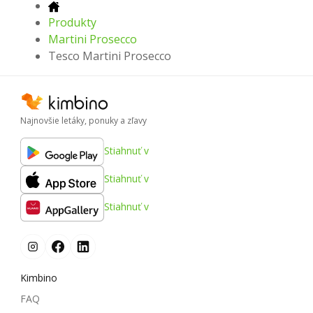
Produkty
Martini Prosecco
Tesco Martini Prosecco
Najnovšie letáky, ponuky a zľavy
Stiahnuť v
Stiahnuť v
Stiahnuť v
Kimbino
FAQ