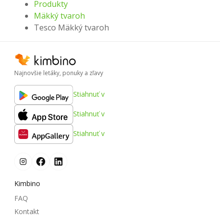
Produkty
Mäkký tvaroh
Tesco Mäkký tvaroh
Najnovšie letáky, ponuky a zľavy
Stiahnuť v
Stiahnuť v
Stiahnuť v
Kimbino
FAQ
Kontakt