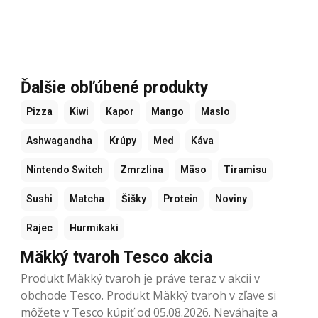
Ďalšie obľúbené produkty
Pizza
Kiwi
Kapor
Mango
Maslo
Ashwagandha
Krúpy
Med
Káva
Nintendo Switch
Zmrzlina
Mäso
Tiramisu
Sushi
Matcha
Šišky
Protein
Noviny
Rajec
Hurmikaki
Mäkký tvaroh Tesco akcia
Produkt Mäkký tvaroh je práve teraz v akcii v
obchode Tesco. Produkt Mäkký tvaroh v zľave si
môžete v Tesco kúpiť od 05.08.2026. Neváhajte a