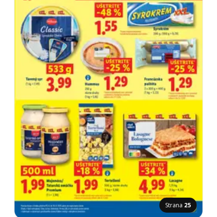
Strana
25