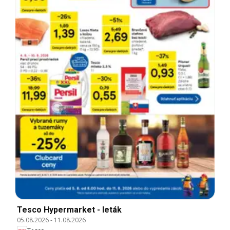
Tesco Hypermarket - leták
05.08.2026
-
11.08.2026