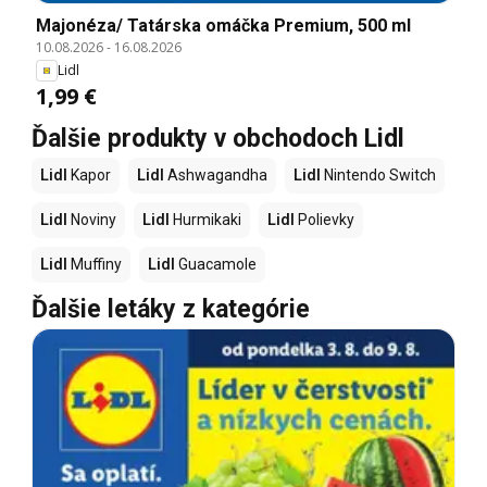
Majonéza/ Tatárska omáčka Premium, 500 ml
10.08.2026
-
16.08.2026
Lidl
1,99 €
Ďalšie produkty v obchodoch Lidl
Lidl
Kapor
Lidl
Ashwagandha
Lidl
Nintendo Switch
Lidl
Noviny
Lidl
Hurmikaki
Lidl
Polievky
Lidl
Muffiny
Lidl
Guacamole
Ďalšie letáky z kategórie