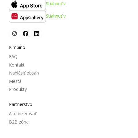
Stiahnuť v
Stiahnuť v
Kimbino
FAQ
Kontakt
Nahlásiť obsah
Mestá
Produkty
Partnerstvo
Ako inzerovať
B2B zóna