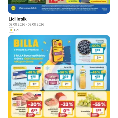
Lidl leták
03.08.2026
-
09.08.2026
Lidl