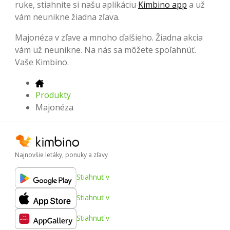
ruke, stiahnite si našu aplikáciu
Kimbino app
a už
vám neunikne žiadna zľava.
Majonéza v zľave a mnoho ďalšieho. Žiadna akcia
vám už neunikne. Na nás sa môžete spoľahnúť.
Vaše Kimbino.
Produkty
Majonéza
Najnovšie letáky, ponuky a zľavy
Stiahnuť v
Stiahnuť v
Stiahnuť v