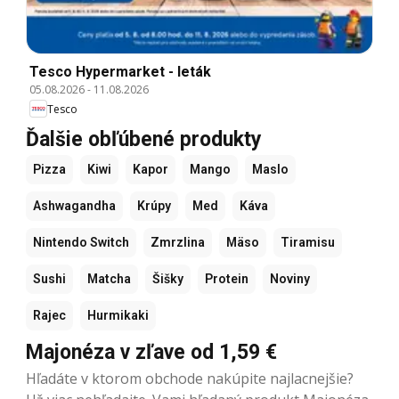
Tesco Hypermarket - leták
05.08.2026
-
11.08.2026
Tesco
Ďalšie obľúbené produkty
Pizza
Kiwi
Kapor
Mango
Maslo
Ashwagandha
Krúpy
Med
Káva
Nintendo Switch
Zmrzlina
Mäso
Tiramisu
Sushi
Matcha
Šišky
Protein
Noviny
Rajec
Hurmikaki
Majonéza v zľave od 1,59 €
Hľadáte v ktorom obchode nakúpite najlacnejšie?