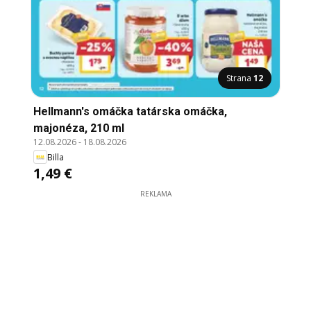
Strana
12
Hellmann's omáčka tatárska omáčka,
majonéza, 210 ml
12.08.2026
-
18.08.2026
Billa
1,49 €
REKLAMA