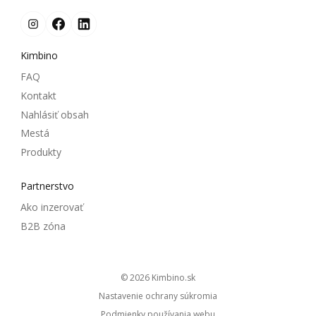
Kimbino
FAQ
Kontakt
Nahlásiť obsah
Mestá
Produkty
Partnerstvo
Ako inzerovať
B2B zóna
© 2026
kimbino.sk
Nastavenie ochrany súkromia
Podmienky používania webu