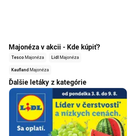
Majonéza v akcii - Kde kúpiť?
Tesco
Majonéza
Lidl
Majonéza
Kaufland
Majonéza
Ďalšie letáky z kategórie