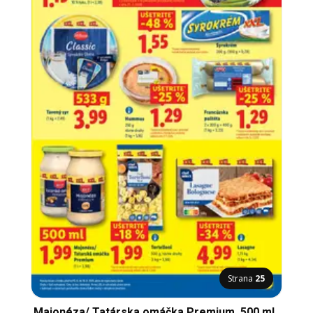
Strana
25
Majonéza/ Tatárska omáčka Premium, 500 ml