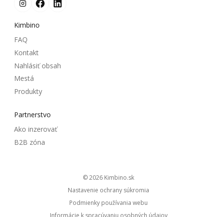
Kimbino
FAQ
Kontakt
Nahlásiť obsah
Mestá
Produkty
Partnerstvo
Ako inzerovať
B2B zóna
© 2026
kimbino.sk
Nastavenie ochrany súkromia
Podmienky používania webu
Informácie k spracúvaniu osobných údajov