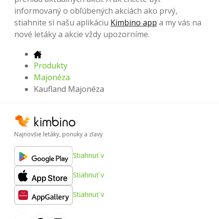
informovaný o obľúbených akciách ako prvý,
stiahnite si našu aplikáciu
Kimbino app
a my vás na
nové letáky a akcie vždy upozorníme.
Produkty
Majonéza
Kaufland Majonéza
Najnovšie letáky, ponuky a zľavy
Stiahnuť v
Stiahnuť v
Stiahnuť v