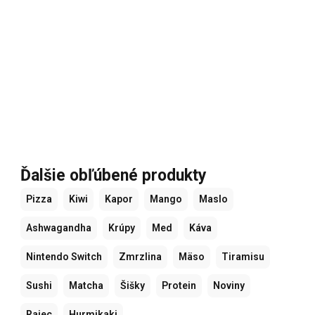
Ďalšie obľúbené produkty
Pizza
Kiwi
Kapor
Mango
Maslo
Ashwagandha
Krúpy
Med
Káva
Nintendo Switch
Zmrzlina
Mäso
Tiramisu
Sushi
Matcha
Šišky
Protein
Noviny
Rajec
Hurmikaki