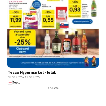
Tesco Hypermarket - leták
05.08.2026
-
11.08.2026
Tesco
REKLAMA