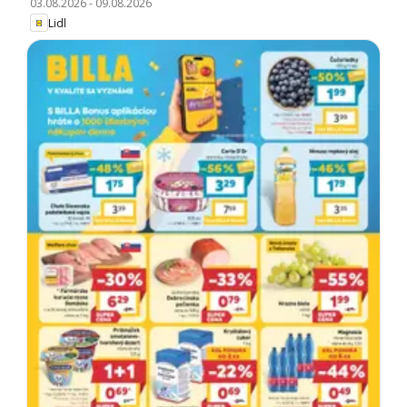
03.08.2026
-
09.08.2026
Lidl