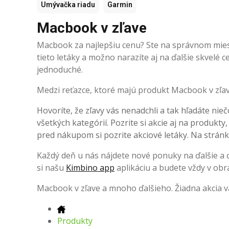
Umývačka riadu
Garmin
Macbook v zľave
Macbook za najlepšiu cenu? Ste na správnom mieste
tieto letáky a možno narazíte aj na ďalšie skvelé
jednoduché.
Medzi reťazce, ktoré majú produkt Macbook v zľave,
Hovoríte, že zľavy vás nenadchli a tak hľadáte nieč
všetkých kategórií. Pozrite si akcie aj na produkty
pred nákupom si pozrite akciové letáky. Na stránke
Každý deň u nás nájdete nové ponuky na ďalšie a ďa
si našu
Kimbino app
aplikáciu a budete vždy v obr
Macbook v zľave a mnoho ďalšieho. Žiadna akcia 
Produkty