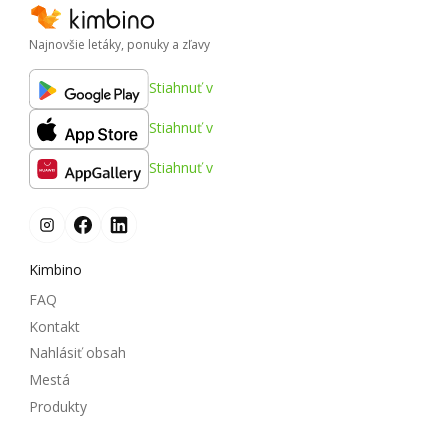
Najnovšie letáky, ponuky a zľavy
Stiahnuť v
Stiahnuť v
Stiahnuť v
Kimbino
FAQ
Kontakt
Nahlásiť obsah
Mestá
Produkty